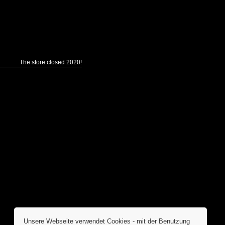
The store closed 2020!
Unsere Webseite verwendet Cookies - mit der Benutzung